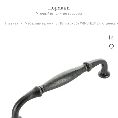
Нормани
Уточняйте наличие товаров
Главная
/
Мебельные ручки
/
Ручка скоба WINCHESTER, отделка 