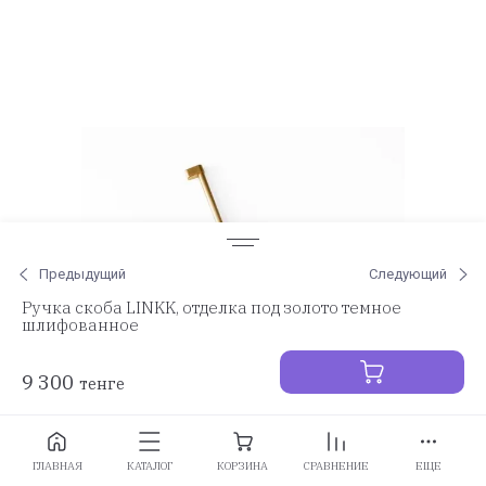
Предыдущий
Следующий
Ручка скоба LINKK, отделка под золото темное
шлифованное
9 300
тенге
Заказать
ГЛАВНАЯ
КАТАЛОГ
КОРЗИНА
СРАВНЕНИЕ
ЕЩЕ