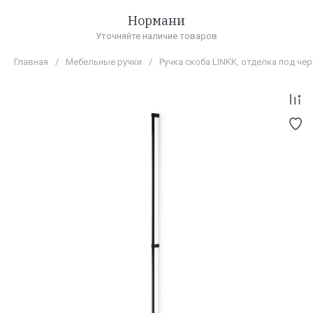
Нормани
Уточняйте наличие товаров
Главная
/
Мебельные ручки
/
Ручка скоба LINKK, отделка под ч