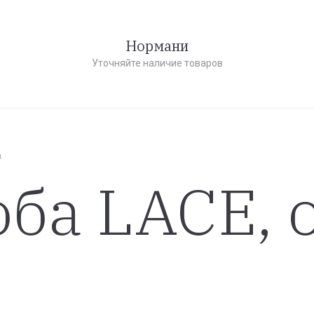
Нормани
Уточняйте наличие товаров
я
оба LACE, 