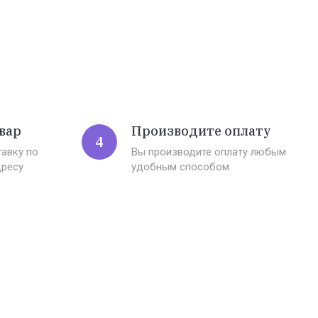
вар
Производите оплату
4
авку по
Вы производите оплату любым
дресу
удобным способом