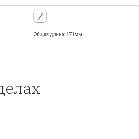
Общая длина: 171мм
делах