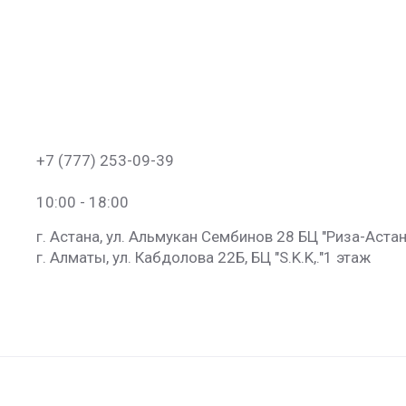
+7 (777) 253-09-39
10:00 - 18:00
г. Астана, ул. Альмукан Сембинов 28 БЦ "Риза-Астан
г. Алматы, ул. Кабдолова 22Б, БЦ "S.K.K​,."​1 этаж