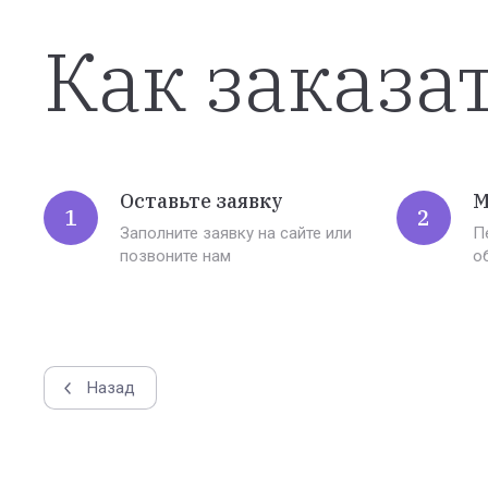
Как заказа
Оставьте заявку
М
1
2
Заполните заявку на сайте или
П
позвоните нам
о
Назад