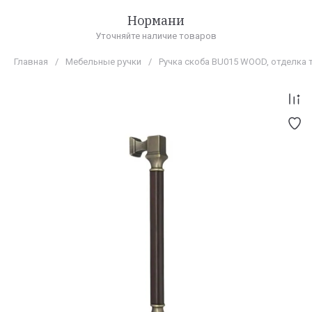
Нормани
Уточняйте наличие товаров
Главная
/
Мебельные ручки
/
Ручка скоба BU015 WOOD, отделка 