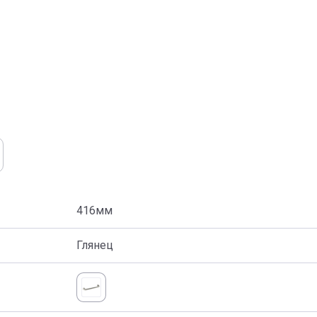
416мм
Глянец