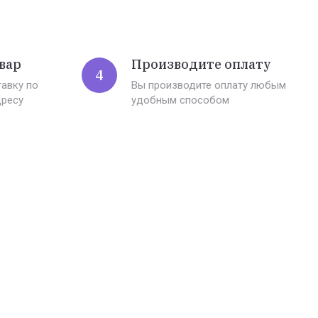
вар
Производите оплату
4
авку по
Вы производите оплату любым
дресу
удобным способом