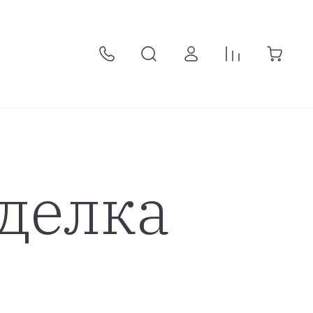
тделка