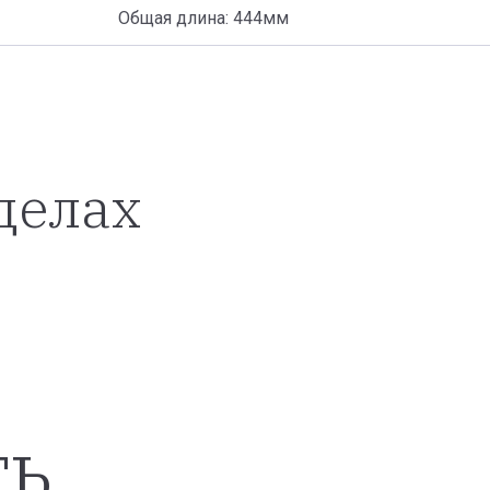
Общая длина: 444мм
делах
ть