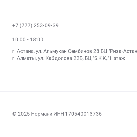
+7 (777) 253-09-39
10:00 - 18:00
г. Астана, ул. Альмукан Сембинов 28 БЦ "Риза-Астан
г. Алматы, ул. Кабдолова 22Б, БЦ "S.K.K​,."​1 этаж
© 2025 Нормани ИНН 170540013736