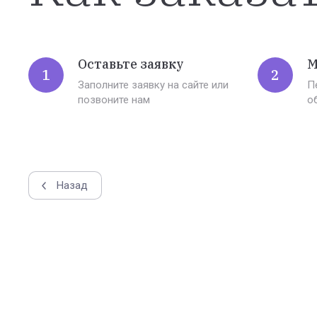
Оставьте заявку
М
1
2
Заполните заявку на сайте или
П
позвоните нам
о
Назад