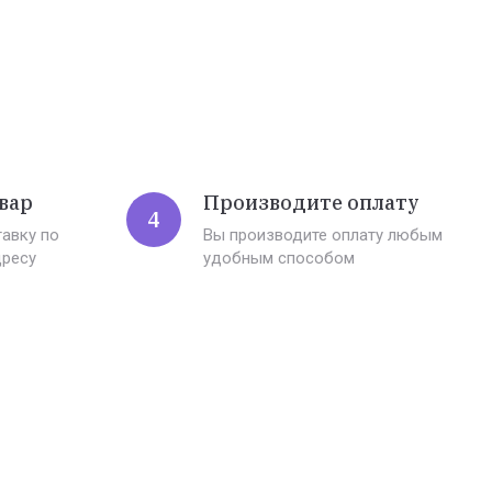
вар
Производите оплату
4
авку по
Вы производите оплату любым
дресу
удобным способом