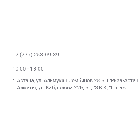
+7 (777) 253-09-39
10:00 - 18:00
г. Астана, ул. Альмукан Сембинов 28 БЦ "Риза-Астан
г. Алматы, ул. Кабдолова 22Б, БЦ "S.K.K​,."​1 этаж