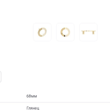
68мм
Глянец