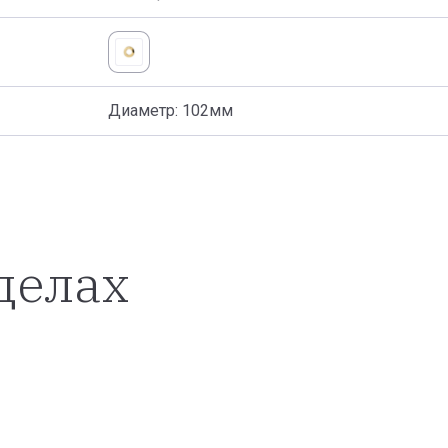
Диаметр: 102мм
делах