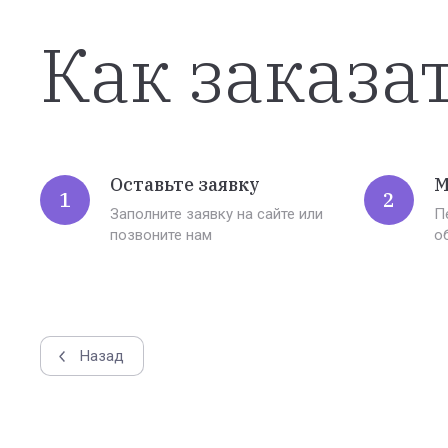
Как заказа
Оставьте заявку
М
1
2
Заполните заявку на сайте или
П
позвоните нам
о
Назад