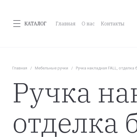
КАТАЛОГ
Главная
О нас
Контакты
Главная
/
Мебельные ручки
/
Ручка накладная FALL, отделка
Ручка на
отделка 