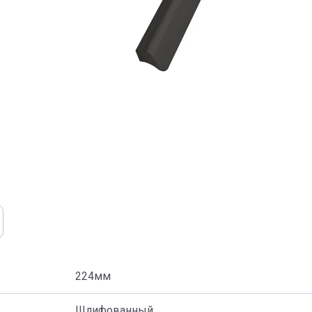
224мм
Шлифованный