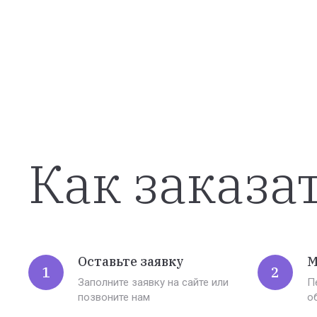
Как заказа
Оставьте заявку
М
1
2
Заполните заявку на сайте или
П
позвоните нам
о