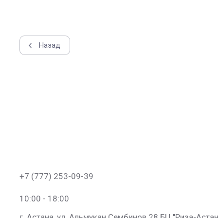
Назад
+7 (777) 253-09-39
10:00 - 18:00
г. Астана, ул. Альмукан Сембинов 28 БЦ "Риза-Астан