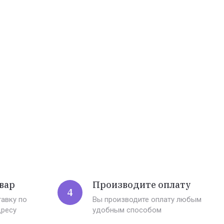
вар
Производите оплату
4
авку по
Вы производите оплату любым
дресу
удобным способом