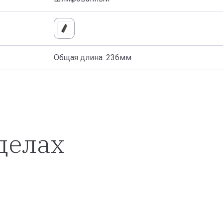
Общая длина: 236мм
делах