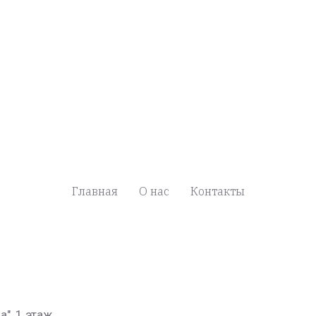
Главная
О нас
Контакты
а", 1 этаж