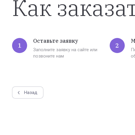
Как заказа
Оставьте заявку
М
1
2
Заполните заявку на сайте или
П
позвоните нам
о
Назад