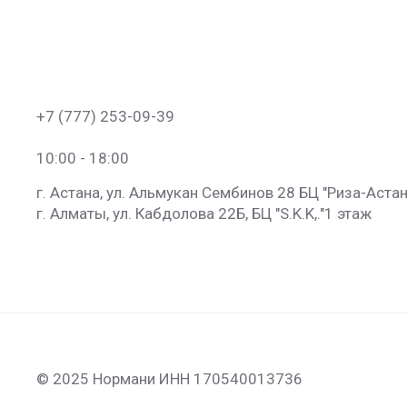
+7 (777) 253-09-39
10:00 - 18:00
г. Астана, ул. Альмукан Сембинов 28 БЦ "Риза-Астан
г. Алматы, ул. Кабдолова 22Б, БЦ "S.K.K​,."​1 этаж
© 2025 Нормани ИНН 170540013736