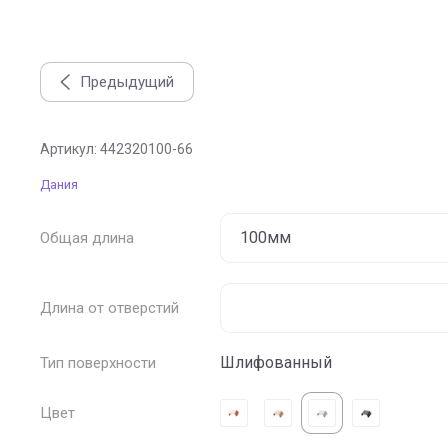
Предыдущий
Ручка накладная BENCH, отделка сталь шлифованная
Артикул:
442320100-66
Дания
Общая длина
Длина от отверстий
Шлифованный
Тип поверхности
Цвет