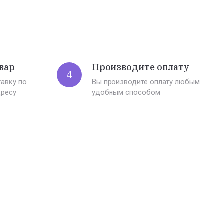
вар
Производите оплату
4
авку по
Вы производите оплату любым
дресу
удобным способом