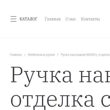
КАТАЛОГ
Главная
О нас
Контакты
Главная
/
Мебельные ручки
/
Ручка накладная BENCH, отдел
Ручка на
отделка 