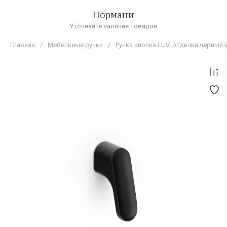
Нормани
Уточняйте наличие товаров
Главная
/
Мебельные ручки
/
Ручка кнопка LUV, отделка черный