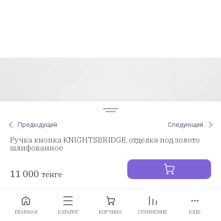
Предыдущий
Следующий
Ручка кнопка KNIGHTSBRIDGE, отделка под золото
шлифованное
11 000
тенге
Заказать
ГЛАВНАЯ
КАТАЛОГ
КОРЗИНА
СРАВНЕНИЕ
ЕЩЕ