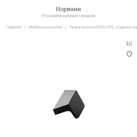
Нормани
Уточняйте наличие товаров
Главная
/
Мебельные ручки
/
Ручка кнопка ENVELOPE, отделка 