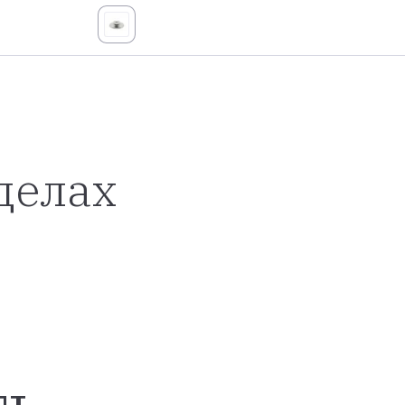
делах