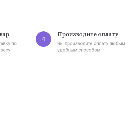
вар
Производите оплату
4
авку по
Вы производите оплату любым
дресу
удобным способом