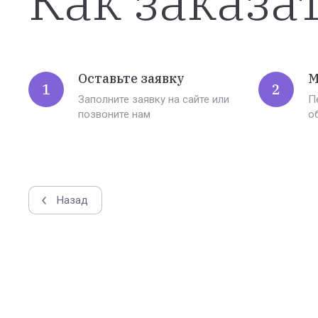
Как заказа
Оставьте заявку
М
1
2
Заполните заявку на сайте или
П
позвоните нам
о
Назад