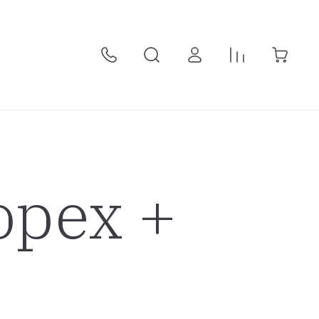
орех +