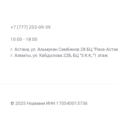
+7 (777) 253-09-39
10:00 - 18:00
г. Астана, ул. Альмукан Сембинов 28 БЦ "Риза-Астан
г. Алматы, ул. Кабдолова 22Б, БЦ "S.K.K​,."​1 этаж
© 2025 Нормани ИНН 170540013736