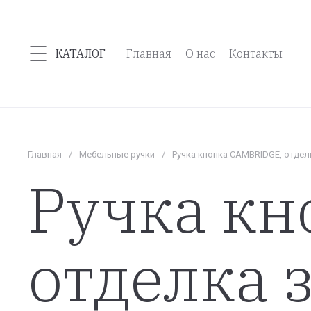
КАТАЛОГ
Главная
О нас
Контакты
Главная
/
Мебельные ручки
/
Ручка кнопка CAMBRIDGE, отде
Ручка кн
отделка 