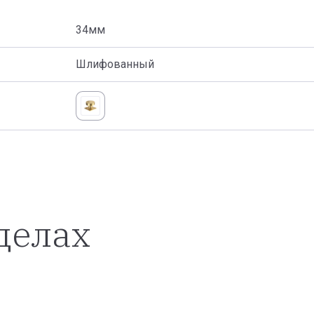
34мм
Шлифованный
делах