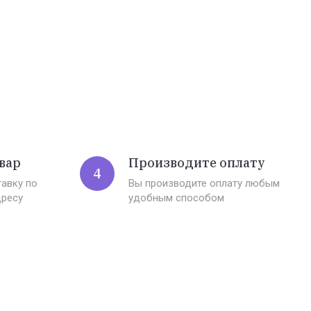
вар
Производите оплату
4
авку по
Вы производите оплату любым
дресу
удобным способом