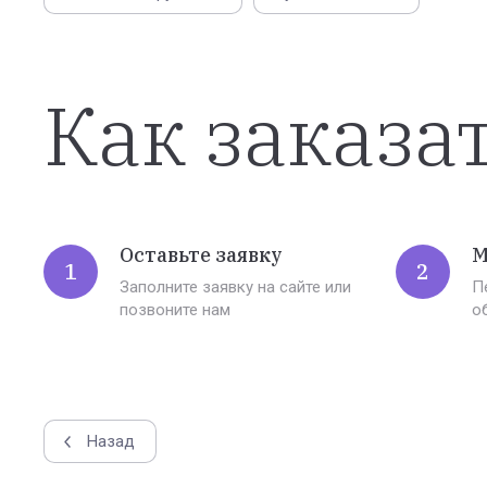
Как заказа
Оставьте заявку
М
1
2
Заполните заявку на сайте или
П
позвоните нам
о
Назад