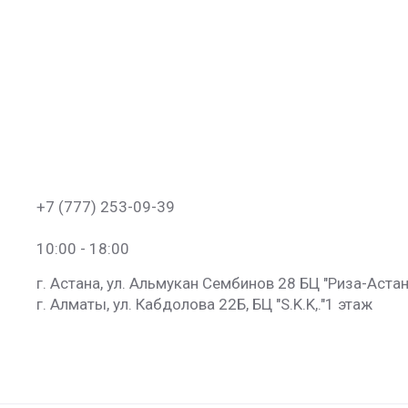
+7 (777) 253-09-39
10:00 - 18:00
г. Астана, ул. Альмукан Сембинов 28 БЦ "Риза-Астан
г. Алматы, ул. Кабдолова 22Б, БЦ "S.K.K​,."​1 этаж