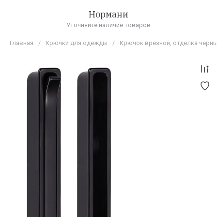
Нормани
Уточняйте наличие товаров
Главная
/
Крючки для одежды
/
Крючок врезной, отделка черн